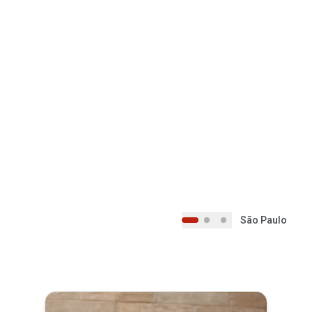
São Paulo