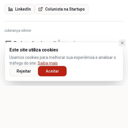
LinkedIn
Colunista na Startups
Liderança sênior
Este site utiliza cookies
Usamos cookies para melhorar sua experiência e analisar o
tráfego do site.
Saiba mais
Rejeitar
Aceitar
Frentes de atuação
Quatro formas de trabalhar comigo, conforme o momento da sua
startup.