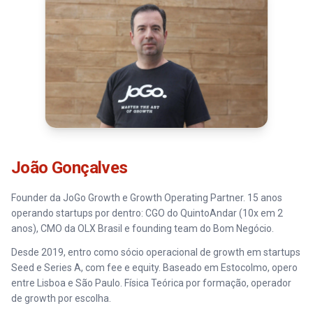
João Gonçalves
Founder da JoGo Growth e Growth Operating Partner. 15 anos
operando startups por dentro: CGO do QuintoAndar (10x em 2
anos), CMO da OLX Brasil e founding team do Bom Negócio.
Desde 2019, entro como sócio operacional de growth em startups
Seed e Series A, com fee e equity. Baseado em Estocolmo, opero
entre Lisboa e São Paulo. Física Teórica por formação, operador
de growth por escolha.